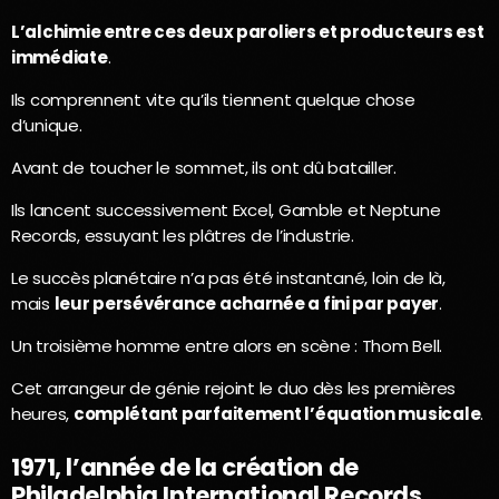
L’alchimie entre ces deux paroliers et producteurs est
immédiate
.
Ils comprennent vite qu’ils tiennent quelque chose
d’unique.
Avant de toucher le sommet, ils ont dû batailler.
Ils lancent successivement Excel, Gamble et Neptune
Records, essuyant les plâtres de l’industrie.
Le succès planétaire n’a pas été instantané, loin de là,
mais
leur persévérance acharnée a fini par payer
.
Un troisième homme entre alors en scène : Thom Bell.
Cet arrangeur de génie rejoint le duo dès les premières
heures,
complétant parfaitement l’équation musicale
.
1971, l’année de la création de
Philadelphia International Records