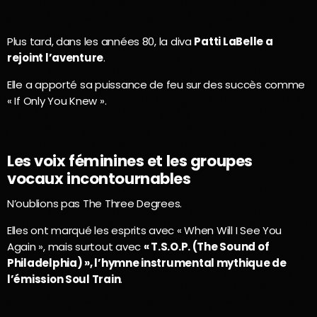
Plus tard, dans les années 80, la diva
Patti LaBelle a
rejoint l’aventure
.
Elle a apporté sa puissance de feu sur des succès comme
« If Only You Knew ».
Les voix féminines et les groupes
vocaux incontournables
N’oublions pas The Three Degrees.
Elles ont marqué les esprits avec « When Will I See You
Again », mais surtout avec
« T.S.O.P. (The Sound of
Philadelphia) », l’hymne instrumental mythique de
l’émission Soul Train
.