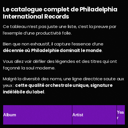
Le catalogue complet de Philadelphia
International Records
Ce tableau n’est pas juste une liste, c’est la preuve par
l’exemple d’une productivité folle.
Bien que non exhaustif, il capture l’essence d’une
décennie où Philadelphie dominait le monde
.
Vous allez voir défiler des légendes et des titres qui ont
façonné la soul moderne.
Malgré la diversité des noms, une ligne directrice saute aux
yeux :
cette qualité orchestrale unique, signature
indélébile du label
.
Yea
Album
Artist
r