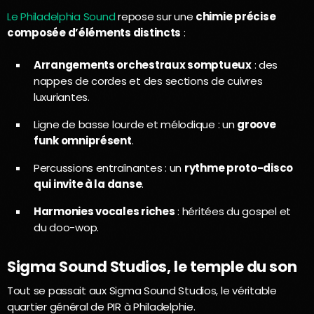
Le Philadelphia Sound
repose sur une
chimie précise
composée d’éléments distincts
:
Arrangements orchestraux somptueux
: des
nappes de cordes et des sections de cuivres
luxuriantes.
Ligne de basse lourde et mélodique : un
groove
funk omniprésent
.
Percussions entraînantes : un
rythme proto-disco
qui invite à la danse
.
Harmonies vocales riches
: héritées du gospel et
du doo-wop.
Sigma Sound Studios, le temple du son
Tout se passait aux Sigma Sound Studios, le véritable
quartier général de PIR à Philadelphie.