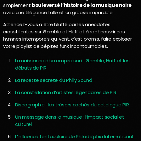
simplement
bouleversé l’histoire de la musique noire
avec une élégance folle et un groove imparable.
Attendez-vous à être bluffé par les anecdotes
croustillantes sur Gamble et Huff et à redécouvrir ces
hymnes intemporels qui vont, c’est promis, faire exploser
votre playlist de pépites funk incontournables.
La naissance d’un empire soul : Gamble, Huff et les
débuts de PIR
La recette secrète du Philly Sound
La constellation d’artistes légendaires de PIR
Discographie : les trésors cachés du catalogue PIR
Un message dans la musique : l’impact social et
culturel
L’influence tentaculaire de Philadelphia International