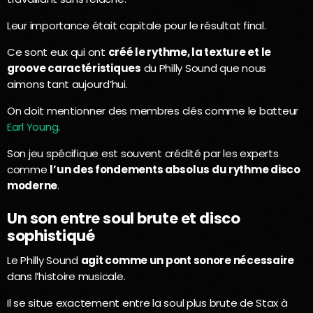
Leur importance était capitale pour le résultat final.
Ce sont eux qui ont
créé le rythme, la texture et le
groove caractéristiques
du Philly Sound que nous
aimons tant aujourd’hui.
On doit mentionner des membres clés comme le batteur
Earl Young
.
Son jeu spécifique est souvent crédité par les experts
comme
l’un des fondements absolus du rythme disco
moderne
.
Un son entre soul brute et disco
sophistiqué
Le Philly Sound
agit comme un pont sonore nécessaire
dans l’histoire musicale.
Il se situe exactement entre la soul plus brute de Stax à