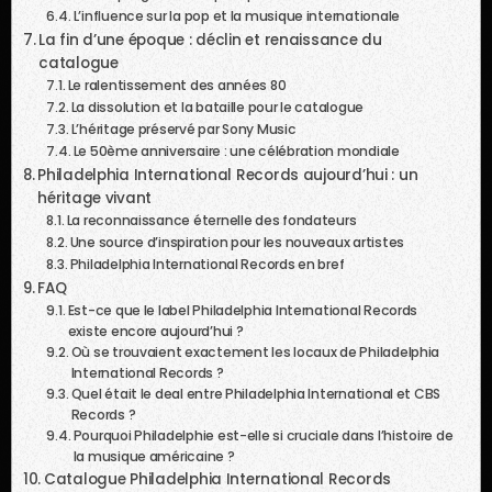
L’influence sur la pop et la musique internationale
La fin d’une époque : déclin et renaissance du
catalogue
Le ralentissement des années 80
La dissolution et la bataille pour le catalogue
L’héritage préservé par Sony Music
Le 50ème anniversaire : une célébration mondiale
Philadelphia International Records aujourd’hui : un
héritage vivant
La reconnaissance éternelle des fondateurs
Une source d’inspiration pour les nouveaux artistes
Philadelphia International Records en bref
FAQ
Est-ce que le label Philadelphia International Records
existe encore aujourd’hui ?
Où se trouvaient exactement les locaux de Philadelphia
International Records ?
Quel était le deal entre Philadelphia International et CBS
Records ?
Pourquoi Philadelphie est-elle si cruciale dans l’histoire de
la musique américaine ?
Catalogue Philadelphia International Records