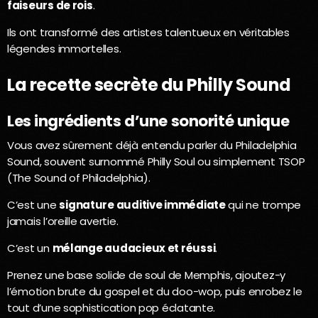
faiseurs de rois
.
Ils ont transformé des artistes talentueux en véritables
légendes immortelles.
La recette secrète du Philly Sound
Les ingrédients d’une sonorité unique
Vous avez sûrement déjà entendu parler du Philadelphia
Sound, souvent surnommé Philly Soul ou simplement TSOP
(The Sound of Philadelphia).
C’est une
signature auditive immédiate
qui ne trompe
jamais l’oreille avertie.
C’est un
mélange audacieux et réussi
.
Prenez une base solide de soul de Memphis, ajoutez-y
l’émotion brute du gospel et du doo-wop, puis enrobez le
tout d’une sophistication pop éclatante.