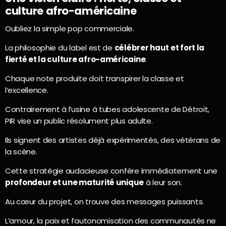
culture afro-américaine
Oubliez la simple pop commerciale.
La philosophie du label est de
célébrer haut et fort la
fierté et la culture afro-américaine
.
Chaque note produite doit transpirer la classe et
l’excellence.
Contrairement à l’usine à tubes adolescente de Détroit,
PIR vise un public résolument plus adulte.
Ils signent des artistes déjà expérimentés, des vétérans de
la scène.
Cette stratégie audacieuse confère immédiatement une
profondeur et une maturité unique
à leur son.
Au cœur du projet, on trouve des messages puissants.
L’amour, la paix et l’autonomisation des communautés ne