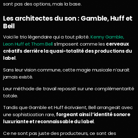
sont pas des options, mais la base.
Les architectes du son : Gamble, Huff et
Bell
Voici le trio légendaire qui a tout piloté.
Kenny Gamble,
Leon Huff et Thom Bell
s’imposent comme les
cerveaux
créatifs derrière la quasi-totalité des productions du
label
.
Sans leur vision commune, cette magie musicale n’aurait
jamais existé.
Leur méthode de travail reposait sur une complémentarité
totale.
Tandis que Gamble et Huff écrivaient, Bell arrangeait avec
une sophistication rare,
forgeant ainsi l’identité sonore
luxuriante et reconnaissable du label
.
Ce ne sont pas juste des producteurs, ce sont des