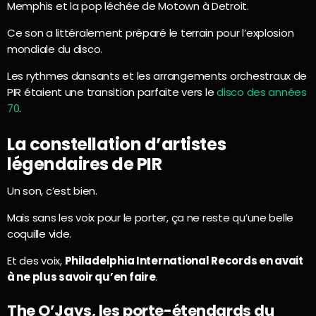
Memphis et la pop léchée de Motown à Detroit.
Ce son a littéralement préparé le terrain pour l’explosion
mondiale du disco.
Les rythmes dansants et les arrangements orchestraux de
PIR étaient une transition parfaite vers le
disco des années
70
.
La constellation d’artistes
légendaires de PIR
Un son, c’est bien.
Mais sans les voix pour le porter, ça ne reste qu’une belle
coquille vide.
Et des voix,
Philadelphia International Records en avait
à ne plus savoir qu’en faire
.
The O’Jays, les porte-étendards du