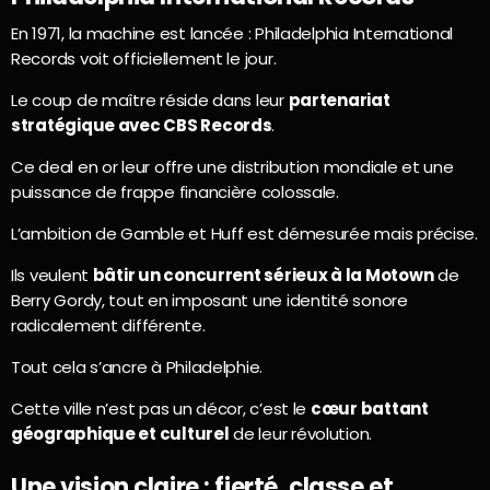
En 1971, la machine est lancée : Philadelphia International
Records voit officiellement le jour.
Le coup de maître réside dans leur
partenariat
stratégique avec CBS Records
.
Ce deal en or leur offre une distribution mondiale et une
puissance de frappe financière colossale.
L’ambition de Gamble et Huff est démesurée mais précise.
Ils veulent
bâtir un concurrent sérieux à la Motown
de
Berry Gordy, tout en imposant une identité sonore
radicalement différente.
Tout cela s’ancre à Philadelphie.
Cette ville n’est pas un décor, c’est le
cœur battant
géographique et culturel
de leur révolution.
Une vision claire : fierté, classe et