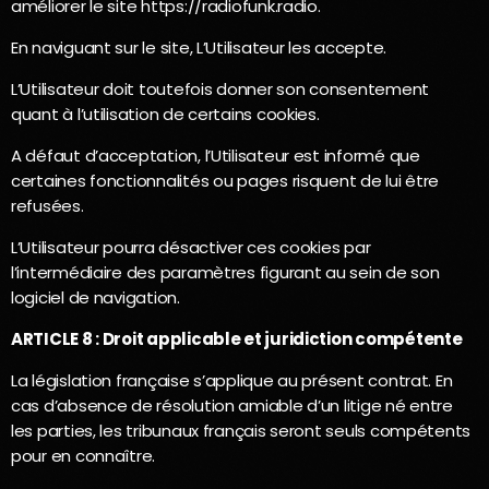
améliorer le site https://radiofunk.radio.
En naviguant sur le site, L’Utilisateur les accepte.
L’Utilisateur doit toutefois donner son consentement
quant à l’utilisation de certains cookies.
A défaut d’acceptation, l’Utilisateur est informé que
certaines fonctionnalités ou pages risquent de lui être
refusées.
L’Utilisateur pourra désactiver ces cookies par
l’intermédiaire des paramètres figurant au sein de son
logiciel de navigation.
ARTICLE 8 : Droit applicable et juridiction compétente
La législation française s’applique au présent contrat. En
cas d’absence de résolution amiable d’un litige né entre
les parties, les tribunaux français seront seuls compétents
pour en connaître.