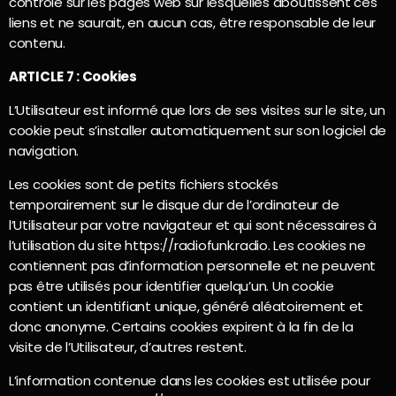
contrôle sur les pages web sur lesquelles aboutissent ces
liens et ne saurait, en aucun cas, être responsable de leur
contenu.
ARTICLE 7 : Cookies
L’Utilisateur est informé que lors de ses visites sur le site, un
cookie peut s’installer automatiquement sur son logiciel de
navigation.
Les cookies sont de petits fichiers stockés
temporairement sur le disque dur de l’ordinateur de
l’Utilisateur par votre navigateur et qui sont nécessaires à
l’utilisation du site https://radiofunk.radio. Les cookies ne
contiennent pas d’information personnelle et ne peuvent
pas être utilisés pour identifier quelqu’un. Un cookie
contient un identifiant unique, généré aléatoirement et
donc anonyme. Certains cookies expirent à la fin de la
visite de l’Utilisateur, d’autres restent.
L’information contenue dans les cookies est utilisée pour