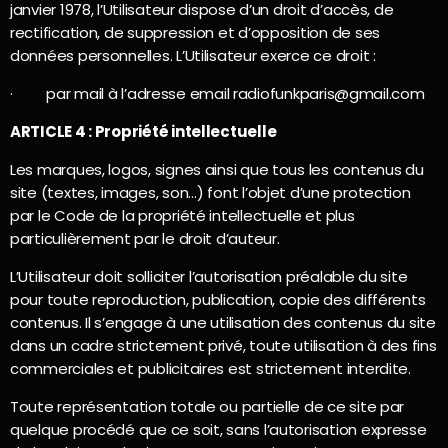
janvier 1978, l’Utilisateur dispose d’un droit d’accès, de
rectification, de suppression et d’opposition de ses
données personnelles. L’Utilisateur exerce ce droit :
·
par mail à l’adresse email radiofunkparis@gmail.com
ARTICLE 4 : Propriété intellectuelle
Les marques, logos, signes ainsi que tous les contenus du
site (textes, images, son…) font l’objet d’une protection
par le Code de la propriété intellectuelle et plus
particulièrement par le droit d’auteur.
L’Utilisateur doit solliciter l’autorisation préalable du site
pour toute reproduction, publication, copie des différents
contenus. Il s’engage à une utilisation des contenus du site
dans un cadre strictement privé, toute utilisation à des fins
commerciales et publicitaires est strictement interdite.
Toute représentation totale ou partielle de ce site par
quelque procédé que ce soit, sans l’autorisation expresse