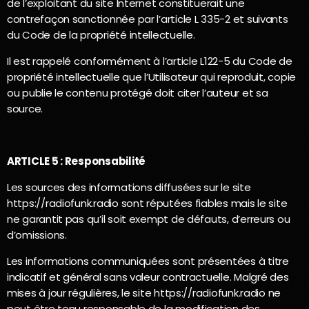
de l’exploitant du site Internet constituerait une
contrefaçon sanctionnée par l’article L 335-2 et suivants
du Code de la propriété intellectuelle.
Il est rappelé conformément à l’article L122-5 du Code de
propriété intellectuelle que l’Utilisateur qui reproduit, copie
ou publie le contenu protégé doit citer l’auteur et sa
source.
ARTICLE 5 : Responsabilité
Les sources des informations diffusées sur le site
https://radiofunk.radio sont réputées fiables mais le site
ne garantit pas qu’il soit exempt de défauts, d’erreurs ou
d’omissions.
Les informations communiquées sont présentées à titre
indicatif et général sans valeur contractuelle. Malgré des
mises à jour régulières, le site https://radiofunk.radio ne
peut être tenu responsable de la modification des