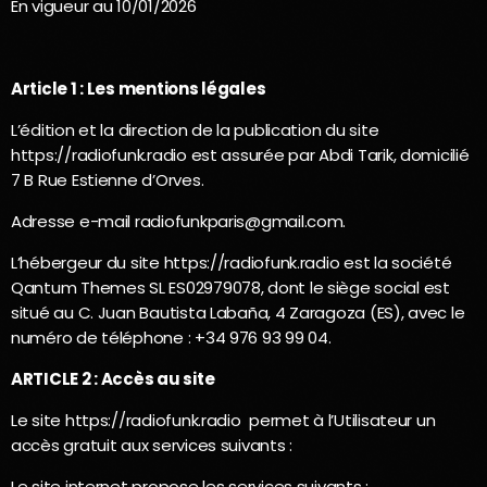
En vigueur au 10/01/2026
Article 1 : Les mentions légales
L’édition et la direction de la publication du site
https://radiofunk.radio est assurée par Abdi Tarik, domicilié
7 B Rue Estienne d’Orves.
Adresse e-mail radiofunkparis@gmail.com.
L’hébergeur du site https://radiofunk.radio est la société
Qantum Themes SL ES02979078, dont le siège social est
situé au C. Juan Bautista Labaña, 4 Zaragoza (ES), avec le
numéro de téléphone : +34 976 93 99 04.
ARTICLE 2 : Accès au site
Le site https://radiofunk.radio
permet à l’Utilisateur un
accès gratuit aux services suivants :
Le site internet propose les services suivants :