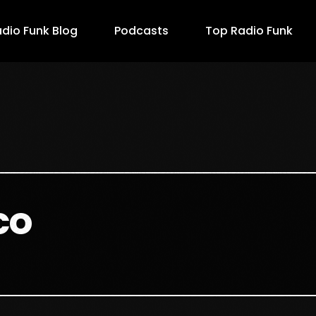
dio Funk Blog
Podcasts
Top Radio Funk
co