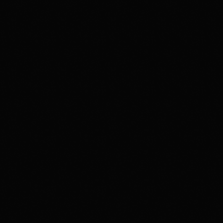
Latest news
Now on air