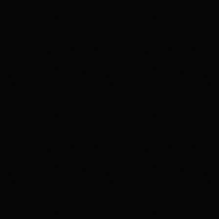
Webradio
Tout sur le biopic Michael
Jackson attendu le 22 avril 2026
766
83