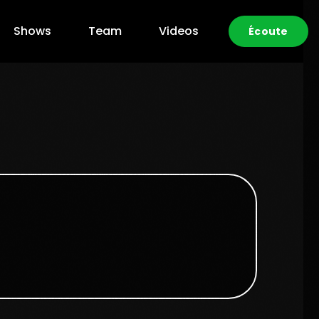
Shows
Team
Videos
Écoute