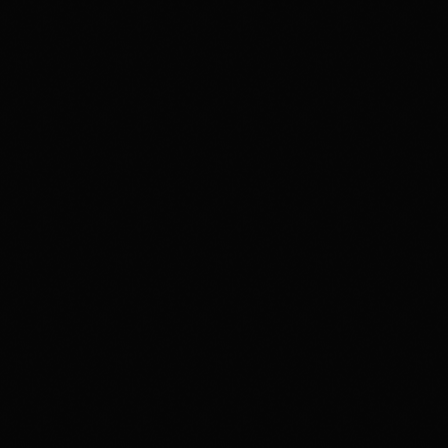
disco
13H00
disco
14H00