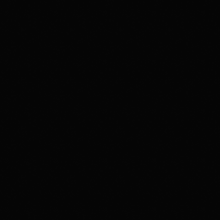
disco
23:00
disco
21H00