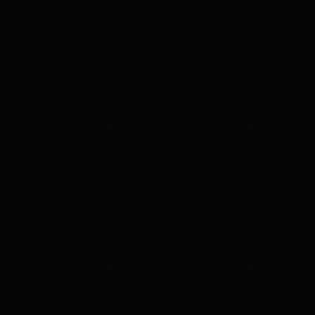
disco
22H00