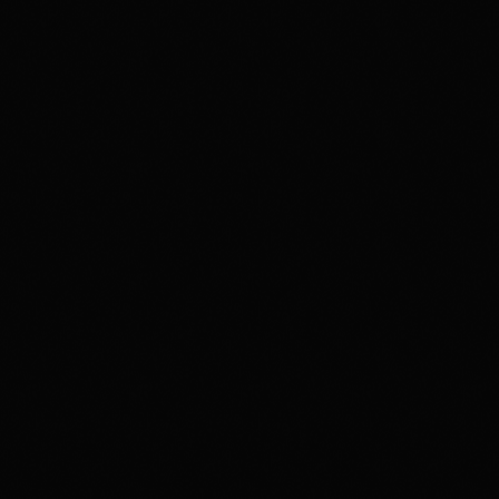
disco
05H00