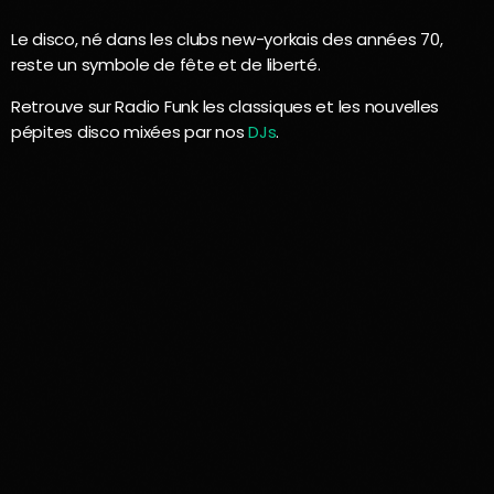
Le disco, né dans les clubs new-yorkais des années 70,
reste un symbole de fête et de liberté.
Retrouve sur Radio Funk les classiques et les nouvelles
pépites disco mixées par nos
DJs
.
disco
Duchesse de Barbès