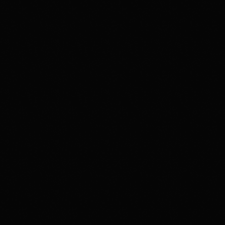
disco
01H00
disco