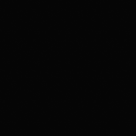
02H00
disco
12H00