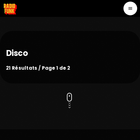
menu
Disco
21 Résultats / Page 1 de 2