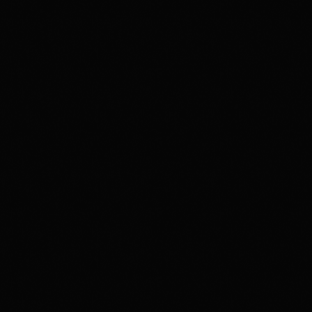
disco
04H00
disco
03H00