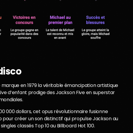
disco
l » marque en 1979 la véritable émancipation artistique
tive d’enfant prodige des Jackson Five en superstar
mondiales.
0 000 dollars, cet opus révolutionnaire fusionne
op pour créer un son distinctif qui propulse Jackson au
ngles classés Top 10 au Billboard Hot 100.