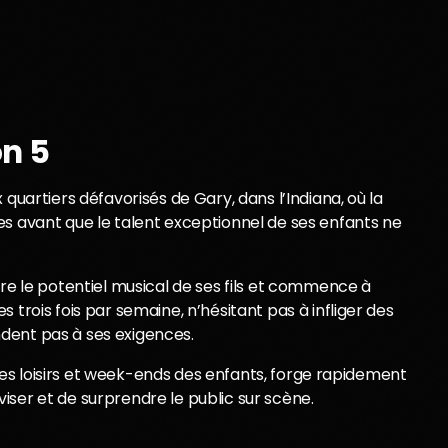
on 5
quartiers défavorisés de Gary, dans l’Indiana, où la
es avant que le talent exceptionnel de ses enfants ne
vre le potentiel musical de ses fils et commence à
 trois fois par semaine, n’hésitant pas à infliger des
dent pas à ses exigences.
e les loisirs et week-ends des enfants, forge rapidement
ser et de surprendre le public sur scène.