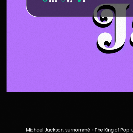
655
63
5
Michael Jackson, surnommé « The King of Pop »,