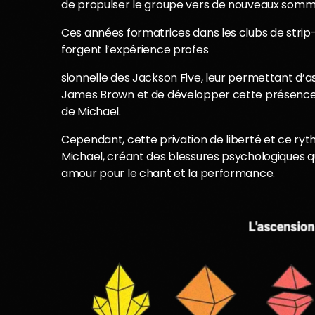
de propulser le groupe vers de nouveaux somm
Ces années formatrices dans les clubs de strip-
forgent l’expérience profes
sionnelle des Jackson Five, leur permettant d
James Brown et de développer cette présence sc
de Michael.
Cependant, cette privation de liberté et ce r
Michael, créant des blessures psychologiques qu
amour pour le chant et la performance.