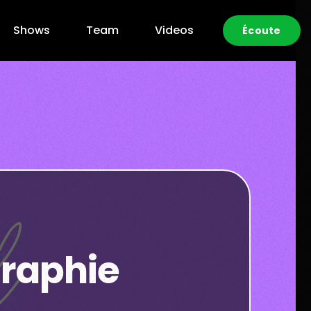
Shows
Team
Videos
Écoute
graphie