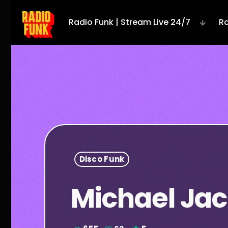
Radio Funk | Stream Live 24/7
Ra
Disco Funk
Michael Jac