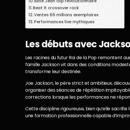
Billie Jean clip révolutionnaire
Beat It crossover rock
Ventes 66 millions exemplaires
Performances live mythiques
Les débuts avec Jacks
Les racines du futur Roi de la Pop remontent aux 
famille Jackson vit dans des conditions modest
transforme leur destinée.
Joe Jackson, le père strict et ambitieux, décou
organiser des séances de répétition impitoyables
corrections lorsque les performances ne répon
Cette discipline rigoureuse, bien qu’elle sacrifi
une formation professionnelle capable d’improvi