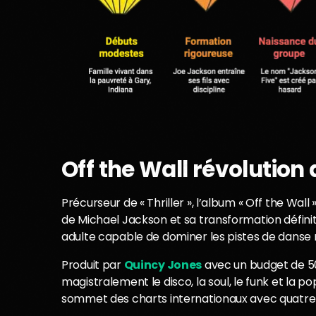
Off the Wall révolution 
Précurseur de « Thriller », l’album « Off the Wal
de Michael Jackson et sa transformation défini
adulte capable de dominer les pistes de danse 
Produit par
Quincy Jones
avec un budget de 50
magistralement le disco, la soul, le funk et la p
sommet des charts internationaux avec quatre si