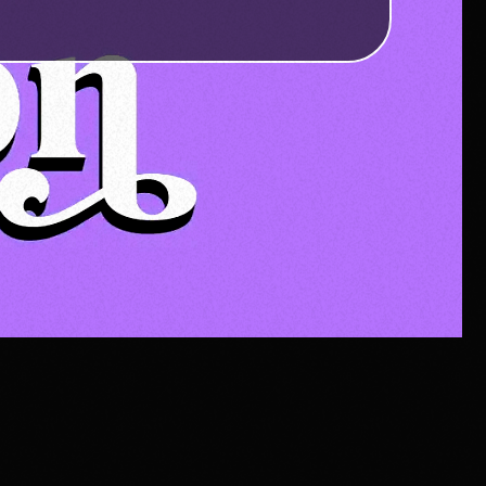
Search