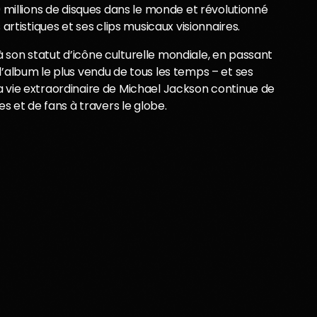
0 millions de disques dans le monde et révolutionné
artistiques et ses clips musicaux visionnaires.
 son statut d’icône culturelle mondiale, en passant
’album le plus vendu de tous les temps – et ses
a vie extraordinaire de Michael Jackson continue de
es et de fans à travers le globe.