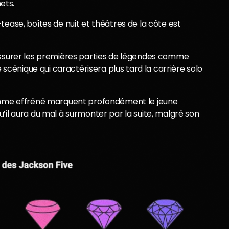
ets.
tease, boîtes de nuit et théâtres de la côte est
’assurer les premières parties de légendes comme
énique qui caractérisera plus tard la carrière solo
ythme effréné marquent profondément le jeune
’il aura du mal à surmonter par la suite, malgré son