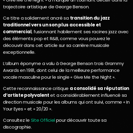
trajectoire artistique de George Benson.
Ce titre a solidement ancré sa
transition du jazz
traditionnel vers un son plus accessible et
commercial
, fusionnant habilement ses racines jazz avec
des éléments pop et R&B, comme vous pouvez le
découvrir dans cet article sur sa carrière musicale
exceptionnelle.
L’album éponyme a valu à George Benson trois Grammy
Awards en 1981, dont celui de la meilleure performance
vocale masculine pour le single « Give Me the Night ».
Cette reconnaissance critique
a consolidé sa réputation
d’artiste polyvalent
et a considérablement influencé sa
direction musicale pour les albums qui ont suivi, comme « In
Your Eyes » et « 20/20 ».
Consultez le
Site Officiel
pour découvrir toute sa
discographie.