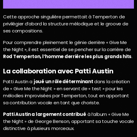
Cette approche singulière permettait à Temperton de
privilégier d’abord la structure mélodique et le groove de
ses compositions.
Pour comprendre pleinement le génie derrière « Give Me
the Night », il est essentiel de se pencher sur la carrière de
Rod Temperton, l’homme derrière les plus grands hits
.
La collaboration avec Patti Austin
Patti Austin a
joué un rôle déterminant
dans la création
de « Give Me the Night » en servant de « test » pour les
mélodies improvisées par Temperton, tout en apportant
sa contribution vocale en tant que choriste.
Patti Austin a largement contribué
à l’album « Give Me
the Night » de George Benson, apportant sa touche vocale
distinctive à plusieurs morceaux.