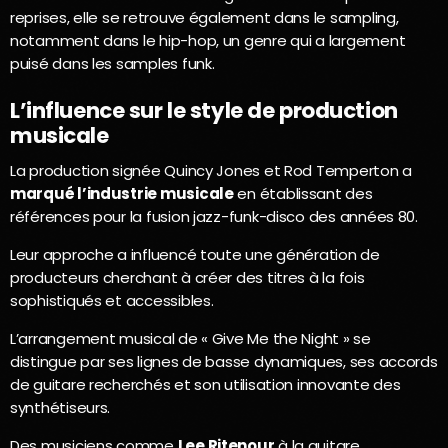
reprises, elle se retrouve également dans le sampling,
notamment dans le hip-hop, un genre qui a largement
puisé dans les samples funk.
L’influence sur le style de production
musicale
La production signée Quincy Jones et Rod Temperton a
marqué l’industrie musicale
en établissant des
références pour la fusion jazz-funk-disco des années 80.
Leur approche a influencé toute une génération de
producteurs cherchant à créer des titres à la fois
sophistiqués et accessibles.
L’arrangement musical de « Give Me the Night » se
distingue par ses lignes de basse dynamiques, ses accords
de guitare recherchés et son utilisation innovante des
synthétiseurs.
Des musiciens comme
Lee Ritenour
à la guitare,