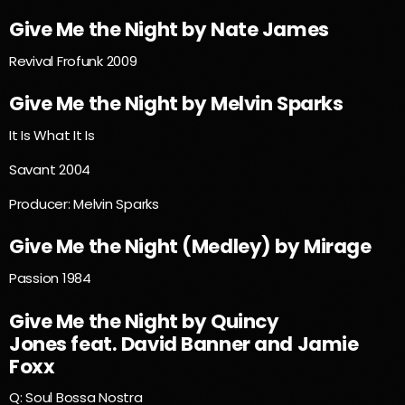
Give Me the Night by Nate James
Revival Frofunk 2009
Give Me the Night by Melvin Sparks
It Is What It Is
Savant 2004
Producer: Melvin Sparks
Give Me the Night (Medley) by Mirage
Passion 1984
Give Me the Night by Quincy
Jones feat. David Banner and Jamie
Foxx
Q: Soul Bossa Nostra