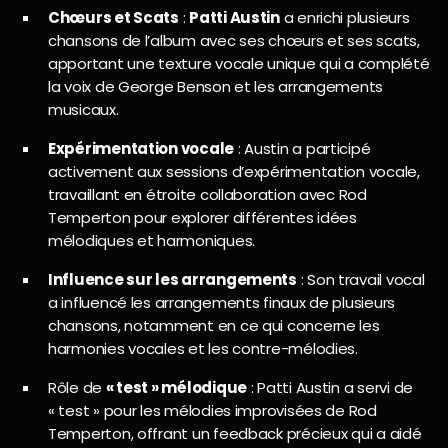
Chœurs et Scats
:
Patti Austin
a enrichi plusieurs
chansons de l’album avec ses chœurs et ses scats,
apportant une texture vocale unique qui a complété
la voix de George Benson et les arrangements
musicaux.
Expérimentation vocale
: Austin a participé
activement aux sessions d’expérimentation vocale,
travaillant en étroite collaboration avec Rod
Temperton pour explorer différentes idées
mélodiques et harmoniques.
Influence sur les arrangements
: Son travail vocal
a influencé les arrangements finaux de plusieurs
chansons, notamment en ce qui concerne les
harmonies vocales et les contre-mélodies.
Rôle de
« test » mélodique
: Patti Austin a servi de
« test » pour les mélodies improvisées de Rod
Temperton, offrant un feedback précieux qui a aidé