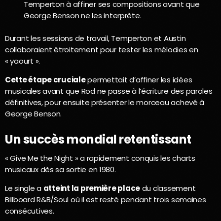
Temperton à affiner ses compositions avant que
George Benson ne les interprète.
Durant les sessions de travail, Temperton et Austin
collaboraient étroitement pour tester les mélodies en
« yaourt ».
Cette étape cruciale
permettait d’affiner les idées
musicales avant que Rod ne passe à l’écriture des paroles
définitives, pour ensuite présenter le morceau achevé à
George Benson.
Un succès mondial retentissant
« Give Me the Night » a rapidement conquis les charts
musicaux dès sa sortie en 1980.
Le single a
atteint la première place
du classement
Billboard R&B/Soul où il est resté pendant trois semaines
consécutives.