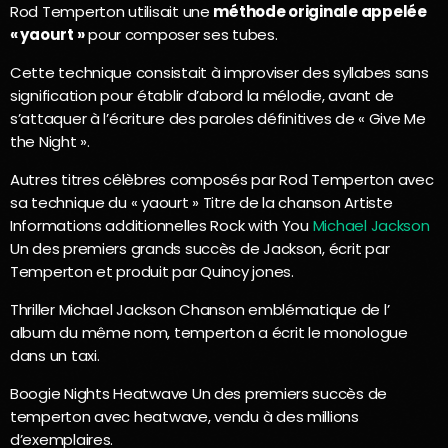
Rod Temperton utilisait une
méthode originale appelée
« yaourt »
pour composer ses tubes.
Cette technique consistait à improviser des syllabes sans
signification pour établir d’abord la mélodie, avant de
s’attaquer à l’écriture des paroles définitives de « Give Me
the Night ».
Autres titres célèbres composés par Rod Temperton avec
sa technique du « yaourt » Titre de la chanson Artiste
Informations additionnelles Rock with You
Michael Jackson
Un des premiers grands succès de Jackson, écrit par
Temperton et produit par Quincy jones.
Thriller Michael Jackson Chanson emblématique de l’
album du même nom, temperton a écrit le monologue
dans un taxi.
Boogie Nights Heatwave Un des premiers succès de
temperton avec heatwave, vendu à des millions
d’exemplaires.