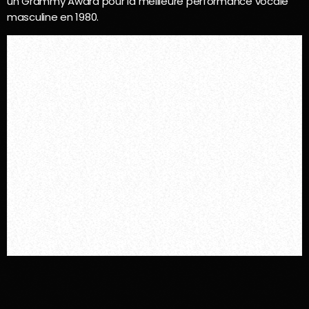
un Grammy Award pour la meilleure performance vocale
masculine en 1980.