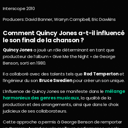
Interscope 2010
Producers: David Banner, Warryn Campbell, Eric Dawkins
Comment Quincy Jones a-t-il influencé
le son final de la chanson ?
Quincy Jones
a joué un rôle déterminant en tant que
producteur de l’album « Give Me the Night » de George
Benson, sorti en 1980.
Il a collaboré avec des talents tels que
Rod Temperton
et
l’ingénieur du son
Bruce Swedien
pour créer un son unique.
L’influence de Quincy Jones se manifeste dans le
mélange
harmonieux des genres musicaux
, la qualité de la
production et des arrangements, ainsi que dans le choix
judicieux de ses collaborateurs.
Cette approche a permis à George Benson de remporter