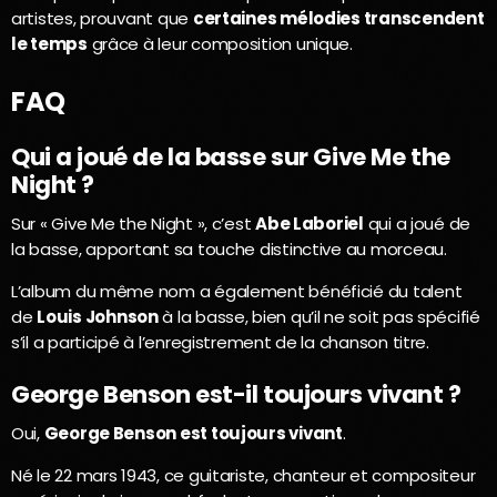
artistes, prouvant que
certaines mélodies transcendent
le temps
grâce à leur composition unique.
FAQ
Qui a joué de la basse sur Give Me the
Night ?
Sur « Give Me the Night », c’est
Abe Laboriel
qui a joué de
la basse, apportant sa touche distinctive au morceau.
L’album du même nom a également bénéficié du talent
de
Louis Johnson
à la basse, bien qu’il ne soit pas spécifié
s’il a participé à l’enregistrement de la chanson titre.
George Benson est-il toujours vivant ?
Oui,
George Benson est toujours vivant
.
Né le 22 mars 1943, ce guitariste, chanteur et compositeur