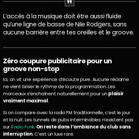
L’accès à la musique doit être aussi fluide
qu’une ligne de basse de Nile Rodgers, sans
aucune barrière entre tes oreilles et le groove.
Zéro coupure publicitaire pour un
groove non-stop
Ici, on vit une expérience d’écoute pure. Aucune réclame
ne vient briser le rythme de la programmation. Les
morceaux s’enchaînent naturellement pour un
plaisir
vraiment maximal
.
Si on compare avec la radio FM traditionnelle, c’est le jour
et la nuit. Les tunnels de pubs interminables n’existent pas
sur
Radio Funk
.
On reste dans l’ambiance du club sans
interruption
. C’est un luxe rare.