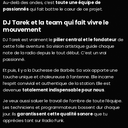
Au-delà des ondes, c’est
toute une équipe de
passionnés
qui fait battre le cœur de ce projet.
DJ Tarek et la team qui fait vivre le
mouvement
DJ Tarek est vraiment le
pilier central et le fondateur
de
cette folle aventure. Sa vision artistique guide chaque
note de la radio depuis le tout début. C’est un vrai
passionné.
Et puis, il y a la Duchesse de Barbès. Sa voix apporte une
touche unique et chaleureuse à l’antenne. Elle incarne
l’esprit convivial et authentique de la station. Elle est
devenue
totalement indispensable pour nous
.
Je veux aussi saluer le travail de l’ombre de toute l’équipe.
Les techniciens et programmateurs bossent dur chaque
jour. Ils
garantissent cette qualité sonore
que tu
apprécies tant sur Radio Funk.