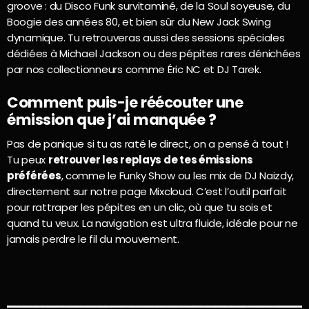
groove : du Disco Funk survitaminé, de la Soul soyeuse, du
Boogie des années 80, et bien sûr du New Jack Swing
dynamique. Tu retrouveras aussi des sessions spéciales
dédiées à Michael Jackson ou des pépites rares dénichées
par nos collectionneurs comme Éric NC et DJ Tarek.
Comment puis-je réécouter une
émission que j’ai manquée ?
Pas de panique si tu as raté le direct, on a pensé à tout !
Tu peux
retrouver les replays de tes émissions
préférées
, comme le Funky Show ou les mix de DJ Naizdy,
directement sur notre page Mixcloud. C’est l’outil parfait
pour rattraper les pépites en un clic, où que tu sois et
quand tu veux. La navigation est ultra fluide, idéale pour ne
jamais perdre le fil du mouvement.