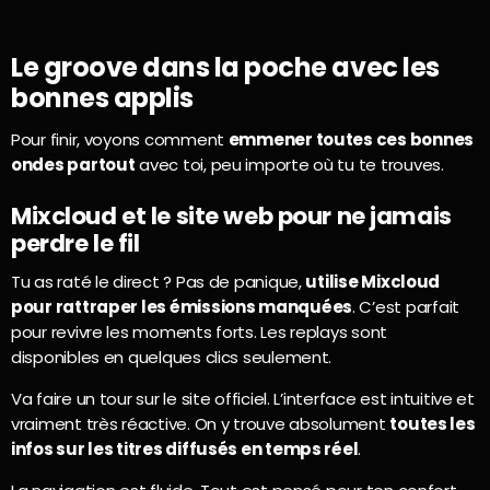
Le groove dans la poche avec les
bonnes applis
Pour finir, voyons comment
emmener toutes ces bonnes
ondes partout
avec toi, peu importe où tu te trouves.
Mixcloud et le site web pour ne jamais
perdre le fil
Tu as raté le direct ? Pas de panique,
utilise Mixcloud
pour rattraper les émissions manquées
. C’est parfait
pour revivre les moments forts. Les replays sont
disponibles en quelques clics seulement.
Va faire un tour sur le site officiel. L’interface est intuitive et
vraiment très réactive. On y trouve absolument
toutes les
infos sur les titres diffusés en temps réel
.