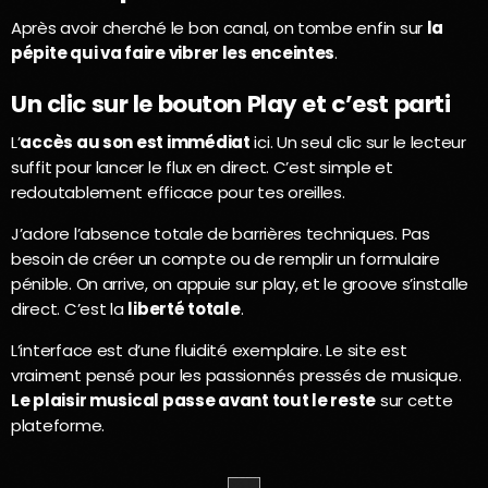
Après avoir cherché le bon canal, on tombe enfin sur
la
pépite qui va faire vibrer les enceintes
.
Un clic sur le bouton Play et c’est parti
L’
accès au son est immédiat
ici. Un seul clic sur le lecteur
suffit pour lancer le flux en direct. C’est simple et
redoutablement efficace pour tes oreilles.
J’adore l’absence totale de barrières techniques. Pas
besoin de créer un compte ou de remplir un formulaire
pénible. On arrive, on appuie sur play, et le groove s’installe
direct. C’est la
liberté totale
.
L’interface est d’une fluidité exemplaire. Le site est
vraiment pensé pour les passionnés pressés de musique.
Le plaisir musical passe avant tout le reste
sur cette
plateforme.