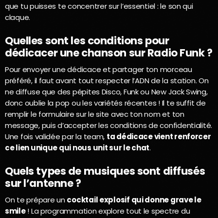
que tu puisses te concentrer sur l’essentiel : le son qui
claque.
Quelles sont les conditions pour
dédicacer une chanson sur Radio Funk ?
Pour envoyer une dédicace et partager ton morceau
préféré, il faut avant tout respecter l’ADN de la station. On
ne diffuse que des pépites Disco, Funk ou New Jack Swing,
donc oublie la pop ou les variétés récentes ! Il te suffit de
remplir le formulaire sur le site avec ton nom et ton
message, puis d’accepter les conditions de confidentialité.
Une fois validée par la team,
ta dédicace vient renforcer
ce lien unique qui nous unit sur le chat
.
Quels types de musiques sont diffusés
sur l’antenne ?
On te prépare un
cocktail explosif qui donne grave le
smile
! La programmation explore tout le spectre du