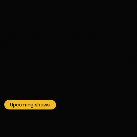
disco
03H00
03:00 - 04:00
Upcoming shows