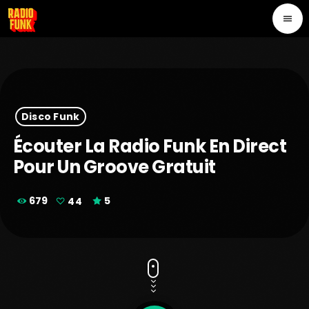
menu
Disco Funk
Écouter La Radio Funk En Direct
Pour Un Groove Gratuit
679
44
5