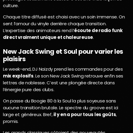
culture.
Chaque titre diffusé est choisi avec un soin immense. On
sent l’amour du vinyle derrière chaque transition.
L’expertise des animateurs rend l’
écoute de radio funk
direct vraiment unique et chaleureuse
.
New Jack Swing et Soul pour varier les
plaisirs
Le week-end, DJ Naizdy prend les commandes pour des
mix explosifs
. Le son New Jack Swing retrouve enfin ses
lettres de noblesse. C’est une plongée directe dans
l’énergie pure des clubs.
On passe du Boogie 80 à la Soul la plus soyeuse sans
aucune transition brutale. Le spectre du groove est ici
large et généreux. Bref,
il y en a pour tous les goûts
,
promis.
Les grands classiques côtoient des nouveautés