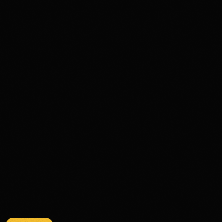
Disco Funk
Aimé’s Kitchen: A Funk & Soul Journey
Through Time and Groove
356
74