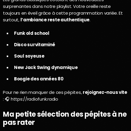
surprenantes dans notre playlist. Votre oreille reste
toujours en éveil grâce à cette programmation variée. Et
surtout,
l’ambiance reste authentique
.
Funk old school
Disco survitaminé
Soul soyeuse
New Jack Swing dynamique
Boogie des années 80
Pour ne rien manquer de ces pépites,
rejoignez-nous vite
: 🎧 https://radiofunk.radio
Ma petite sélection des pépites à ne
pas rater