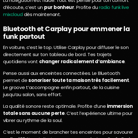
La navigation est fluide. Tout est pensé pour ton confort
d’écoute, c’est un
pur bonheur
. Profite du
radio funk live
mixcloud
dès maintenant.
Bluetooth et Carplay pour emmener la
funk partout
En voiture, c’est le top. Utilise Carplay pour diffuser le son
directement sur ton tableau de bord. Tes trajets
quotidiens vont
changer radicalement d’ambiance
.
Pense aussi aux enceintes connectées. Le Bluetooth
permet de
sonoriser toute ta maison très facilement
.
Le groove t’accompagne enfin partout, de la cuisine
jusqu’au salon, sans effort.
La qualité sonore reste optimale. Profite d’une
immersion
totale sans aucune perte
. C’est l’expérience ultime pour
vibrer au rythme de la soul.
C’est le moment de brancher tes enceintes pour savourer