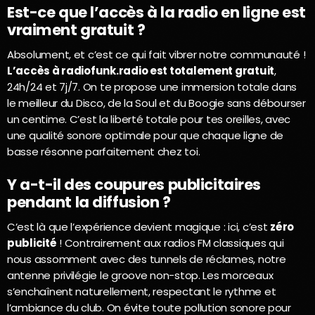
Est-ce que l’accès à la radio en ligne est
vraiment gratuit ?
Absolument, et c’est ce qui fait vibrer notre communauté !
L’accès à radiofunk.radio est totalement gratuit
,
24h/24 et 7j/7. On te propose une immersion totale dans
le meilleur du Disco, de la Soul et du Boogie sans débourser
un centime. C’est la liberté totale pour tes oreilles, avec
une qualité sonore optimale pour que chaque ligne de
basse résonne parfaitement chez toi.
Y a-t-il des coupures publicitaires
pendant la diffusion ?
C’est là que l’expérience devient magique : ici, c’est
zéro
publicité
! Contrairement aux radios FM classiques qui
nous assomment avec des tunnels de réclames, notre
antenne privilégie le groove non-stop. Les morceaux
s’enchaînent naturellement, respectant le rythme et
l’ambiance du club. On évite toute pollution sonore pour