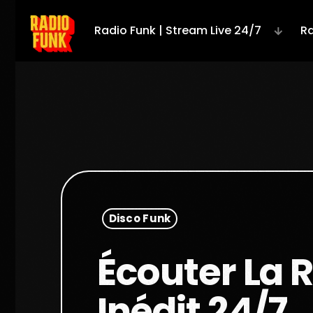
Radio Funk | Stream Live 24/7
Ra
Disco Funk
Écouter La 
Inédit 24/7