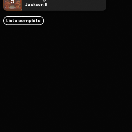
5
Jackson 5
Liste complète