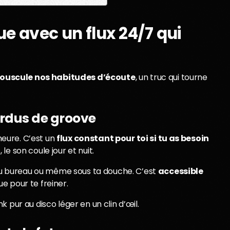
ue avec un flux 24/7 qui
ouscule nos habitudes d’écoute
, un truc qui tourne
ordus de groove
’heure. C’est un
flux constant pour toi si tu as besoin
, le son coule jour et nuit.
e au bureau ou même sous ta douche. C’est
accessible
e pour te freiner.
 pur au disco léger en un clin d’œil.