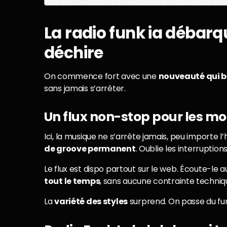
La radio funk ia débarq
déchire
On commence fort avec une
nouveauté qui b
sans jamais s’arrêter.
Un flux non-stop pour les m
Ici, la musique ne s’arrête jamais, peu importe l
de groove permanent
. Oublie les interruptions
Le flux est dispo partout sur le web. Écoute-l
tout le temps
, sans aucune contrainte techniqu
La
variété des styles
surprend. On passe du funk