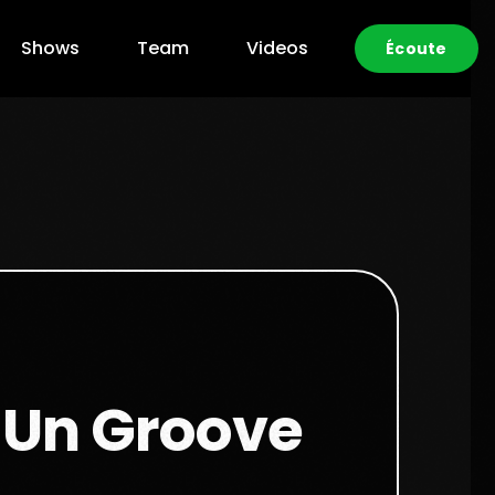
Shows
Team
Videos
Écoute
r Un Groove