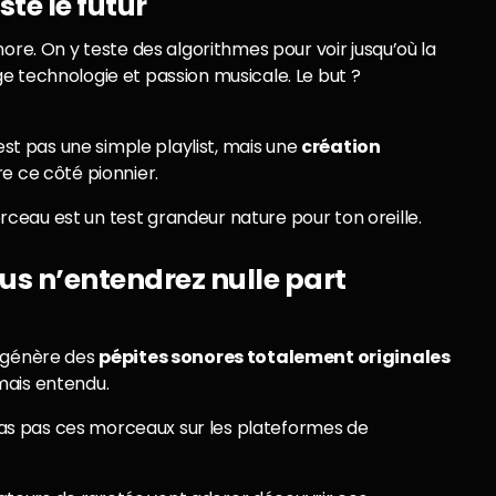
ste le futur
ore. On y teste des algorithmes pour voir jusqu’où la
e technologie et passion musicale. Le but ?
 pas une simple playlist, mais une
création
ore ce côté pionnier.
ceau est un test grandeur nature pour ton oreille.
us n’entendrez nulle part
e génère des
pépites sonores totalement originales
mais entendu.
veras pas ces morceaux sur les plateformes de