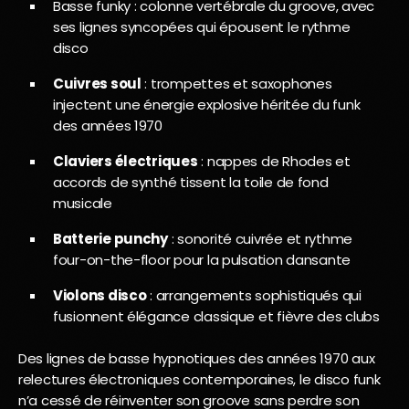
Basse funky : colonne vertébrale du groove, avec
ses lignes syncopées qui épousent le rythme
disco
Cuivres soul
: trompettes et saxophones
injectent une énergie explosive héritée du funk
des années 1970
Claviers électriques
: nappes de Rhodes et
accords de synthé tissent la toile de fond
musicale
Batterie punchy
: sonorité cuivrée et rythme
four-on-the-floor pour la pulsation dansante
Violons disco
: arrangements sophistiqués qui
fusionnent élégance classique et fièvre des clubs
Des lignes de basse hypnotiques des années 1970 aux
relectures électroniques contemporaines, le disco funk
n’a cessé de réinventer son groove sans perdre son