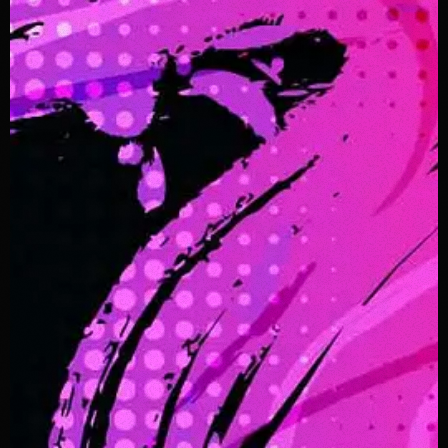
disco
00H00
00:00 - 01:00
disco