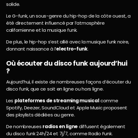
solide.
Le G-funk, un sous-genre du hip-hop de la côte ouest, a
été directement influencé par l’atmosphère
californienne et la musique funk.
De plus, le hip-hop s’est allié avec la musique funk noire,
donnant naissance à l’
electro-funk
.
Où écouter du disco funk aujourd’hui
?
Aujourd’hui, il existe de nombreuses façons d’écouter du
disco funk, que ce soit en ligne ou hors ligne.
Les
plateformes de streaming musical
comme
Spotify, Deezer, SoundCloud et Apple Music proposent
des playlists dédiées au genre.
De nombreuses
radios en ligne
diffusent également
du disco funk 24h/24 et 7j/7, comme Radio Funk.