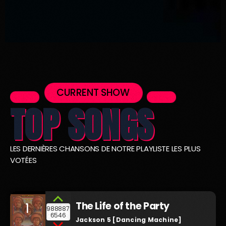
CURRENT SHOW
TOP SONGS
LES DERNIÈRES CHANSONS DE NOTRE PLAYLISTE LES PLUS
VOTÉES
The Life of the Party
1
988887
6546
Jackson 5 [Dancing Machine]