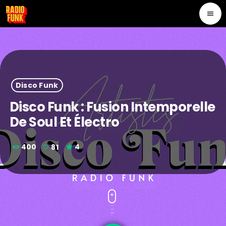
menu
Disco Funk
Disco Funk : Fusion Intemporelle
De Soul Et Électro
400
81
4