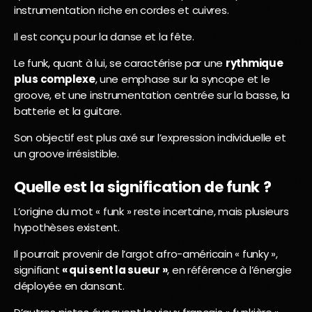
instrumentation riche en cordes et cuivres.
Il est conçu pour la danse et la fête.
Le funk, quant à lui, se caractérise par une
rythmique
plus complexe
, une emphase sur la syncope et le
groove, et une instrumentation centrée sur la basse, la
batterie et la guitare.
Son objectif est plus axé sur l’expression individuelle et
un groove irrésistible.
Quelle est la signification de funk ?
L’origine du mot « funk » reste incertaine, mais plusieurs
hypothèses existent.
Il pourrait provenir de l’argot afro-américain « funky »,
signifiant
« qui sent la sueur »
, en référence à l’énergie
déployée en dansant.