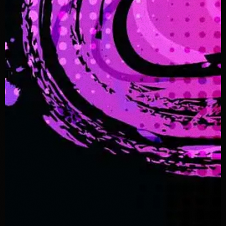
01H00
01:00 - 02:00
disco
02H00
02:00 - 03:00