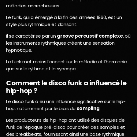
mélodies accrocheuses.
Le funk, qui a émergé à la fin des années 1960, est un
style plus rythmique et dansant.
Il se caractérise par un
groove percussif complexe
, où
les instruments rythmiques créent une sensation
hypnotique.
Le funk met moins l’accent sur la mélodie et l’harmonie
que sur le rythme et la syncope.
Comment le disco funk a influencé le
hip-hop ?
Le disco funk a eu une influence significative sur le hip-
hop, notamment par le biais du
sampling
.
Les producteurs de hip-hop ont utilisé des disques de
funk de l’époque pré-disco pour créer des samples et
des breakbeats, fournissant ainsi une base rythmique