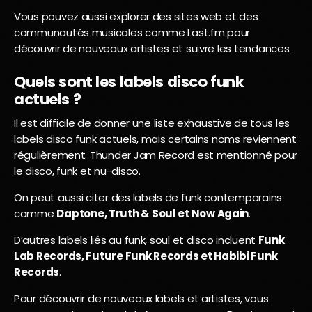
Vous pouvez aussi explorer des sites web et des
communautés musicales comme Last.fm pour
découvrir de nouveaux artistes et suivre les tendances.
Quels sont les labels disco funk
actuels ?
Il est difficile de donner une liste exhaustive de tous les
labels disco funk actuels, mais certains noms reviennent
régulièrement. Thunder Jam Record est mentionné pour
le disco, funk et nu-disco.
On peut aussi citer des labels de funk contemporains
comme
Daptone, Truth & Soul et Now Again
.
D’autres labels liés au funk, soul et disco incluent
Funk
Lab Records, Future Funk Records et Habibi Funk
Records
.
Pour découvrir de nouveaux labels et artistes, vous