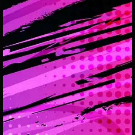
funk
New Jack
18:00 - 23:59
New Jack