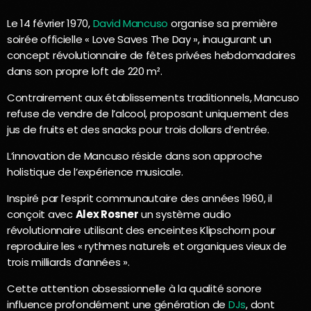
Le 14 février 1970,
David Mancuso
organise sa première
soirée officielle « Love Saves The Day », inaugurant un
concept révolutionnaire de fêtes privées hebdomadaires
dans son propre loft de 220 m².
Contrairement aux établissements traditionnels, Mancuso
refuse de vendre de l’alcool, proposant uniquement des
jus de fruits et des snacks pour trois dollars d’entrée.
L’innovation de Mancuso réside dans son approche
holistique de l’expérience musicale.
Inspiré par l’esprit communautaire des années 1960, il
conçoit avec
Alex Rosner
un système audio
révolutionnaire utilisant des enceintes Klipschorn pour
reproduire les « rythmes naturels et organiques vieux de
trois milliards d’années ».
Cette attention obsessionnelle à la qualité sonore
influence profondément une génération de
DJs
, dont