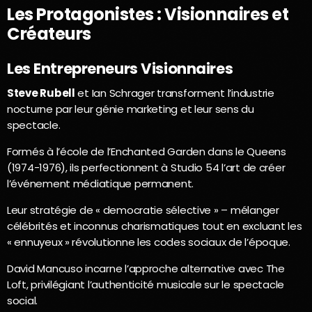
Les Protagonistes : Visionnaires et
Créateurs
Les Entrepreneurs Visionnaires
Steve Rubell
et Ian Schrager transforment l’industrie
nocturne par leur génie marketing et leur sens du
spectacle.
Formés à l’école de l’Enchanted Garden dans le Queens
(1974-1976), ils perfectionnent à Studio 54 l’art de créer
l’événement médiatique permanent.
Leur stratégie de « democratie sélective » – mélanger
célébrités et inconnus charismatiques tout en excluant les
« ennuyeux » révolutionne les codes sociaux de l’époque.
David Mancuso incarne l’approche alternative avec The
Loft, privilégiant l’authenticité musicale sur le spectacle
social.