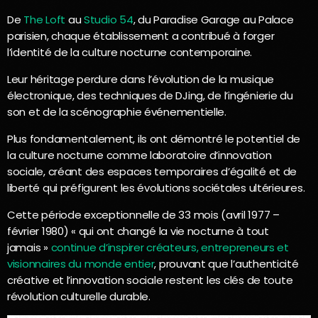
De
The Loft
au
Studio 54
, du Paradise Garage au Palace
parisien, chaque établissement a contribué à forger
l’identité de la culture nocturne contemporaine.
Leur héritage perdure dans l’évolution de la musique
électronique, des techniques de DJing, de l’ingénierie du
son et de la scénographie événementielle.
Plus fondamentalement, ils ont démontré le potentiel de
la culture nocturne comme laboratoire d’innovation
sociale, créant des espaces temporaires d’égalité et de
liberté qui préfigurent les évolutions sociétales ultérieures.
Cette période exceptionnelle de 33 mois (avril 1977 –
février 1980) « qui ont changé la vie nocturne à tout
jamais »
continue d’inspirer créateurs, entrepreneurs et
visionnaires du monde entier
, prouvant que l’authenticité
créative et l’innovation sociale restent les clés de toute
révolution culturelle durable.