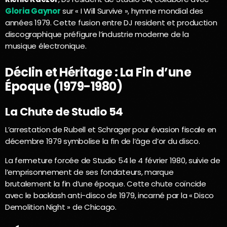
Gloria Gaynor
sur « I Will Survive », hymne mondial des
années 1979. Cette fusion entre DJ resident et production
discographique préfigure l’industrie moderne de la
musique électronique.
Déclin et Héritage : La Fin d’une
Époque (1979-1980)
La Chute de Studio 54
L’arrestation de Rubell et Schrager pour évasion fiscale en
décembre 1979 symbolise la fin de l’âge d’or du disco.
La fermeture forcée de Studio 54 le 4 février 1980, suivie de
l’emprisonnement de ses fondateurs, marque
brutalement la fin d’une époque. Cette chute coïncide
avec le backlash anti-disco de 1979, incarné par la « Disco
Demolition Night » de Chicago.