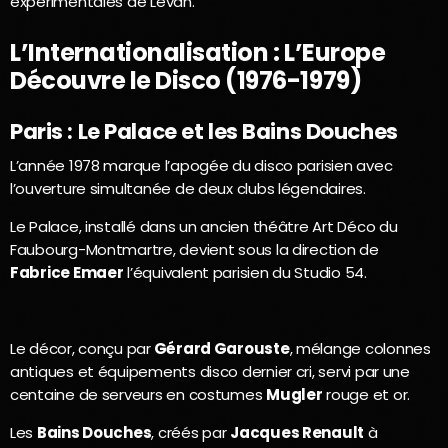
expérimentales de Levan.
L’Internationalisation : L’Europe
Découvre le Disco (1976-1979)
Paris : Le Palace et les Bains Douches
L’année 1978 marque l’apogée du disco parisien avec
l’ouverture simultanée de deux clubs légendaires.
Le Palace, installé dans un ancien théâtre Art Déco du
Faubourg-Montmartre, devient sous la direction de
Fabrice Emaer
l’équivalent parisien du Studio 54.
Le décor, conçu par
Gérard Garouste
, mélange colonnes
antiques et équipements disco dernier cri, servi par une
centaine de serveurs en costumes
Mugler
rouge et or.
Les
Bains Douches
, créés par
Jacques Renault
à