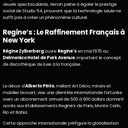
visuels spectaculaires, Xenon peine à égaler le prestige
social de Studio 54, prouvant que la technologie seule ne
suffit pas à créer un phénomène culturel.
Regine’s : Le Raffinement Français à
New York
Régine Zylberberg
ouvre
Regine’s
en mai 1976 au
Delmonico Hotel de Park Avenue
, important le concept
de discothèque de luxe à la française.
Le décor d’
Alberto Pinto
, mêlant Art Déco, miroirs et
mobilier brocart, vise une clientèle internationale fortunée
avec un abonnement annuel de 500 à 600 dollars donnant
accès aux établissements Regine’s de Paris, Monte Carlo,
Rio et Bahia.
Cette approche internationale préfigure la globalisation