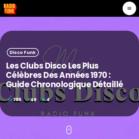
menu
Disco Funk
Les Clubs Disco Les Plus
Célèbres Des Années 1970 :
Guide Chronologique Détaillé
786
48
4