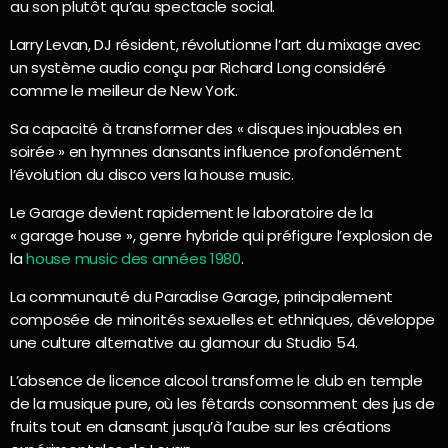
au son plutôt qu’au spectacle social.
Larry Levan, DJ résident, révolutionne l’art du mixage avec
un système audio conçu par Richard Long considéré
comme le meilleur de New York.
Sa capacité à transformer des « disques injouables en
soirée » en hymnes dansants influence profondément
l’évolution du disco vers la house music.
Le Garage devient rapidement le laboratoire de la
« garage house », genre hybride qui préfigure l’explosion de
la
house music des années 1980
.
La communauté du Paradise Garage, principalement
composée de minorités sexuelles et ethniques, développe
une culture alternative au glamour du Studio 54.
L’absence de licence alcool transforme le club en temple
de la musique pure, où les fêtards consomment des jus de
fruits tout en dansant jusqu’à l’aube sur les créations