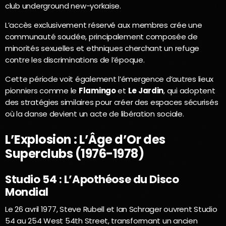
club underground new-yorkaise.
L’accès exclusivement réservé aux membres crée une
communauté soudée, principalement composée de
minorités sexuelles et ethniques cherchant un refuge
contre les discriminations de l’époque.
Cette période voit également l’émergence d’autres lieux
pionniers comme le
Flamingo
et
Le Jardin
, qui adoptent
des stratégies similaires pour créer des espaces sécurisés
où la danse devient un acte de libération sociale.
L’Explosion : L’Âge d’Or des
Superclubs (1976-1978)
Studio 54 : L’Apothéose du Disco
Mondial
Le 26 avril 1977, Steve Rubell et Ian Schrager ouvrent Studio
54 au 254 West 54th Street, transformant un ancien