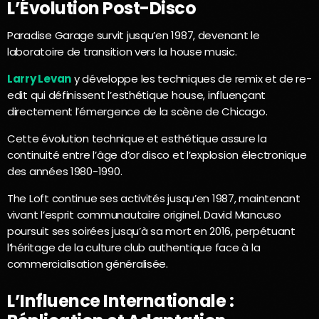
L’Évolution Post-Disco
Paradise Garage survit jusqu’en 1987, devenant le
laboratoire de transition vers la house music.
Larry Levan
y développe les techniques de remix et de re-
edit qui définissent l’esthétique house, influençant
directement l’émergence de la scène de Chicago.
Cette évolution technique et esthétique assure la
continuité entre l’âge d’or disco et l’explosion électronique
des années 1980-1990.
The Loft continue ses activités jusqu’en 1987, maintenant
vivant l’esprit communautaire originel. David Mancuso
poursuit ses soirées jusqu’à sa mort en 2016, perpétuant
l’héritage de la culture club authentique face à la
commercialisation généralisée.
L’Influence Internationale :