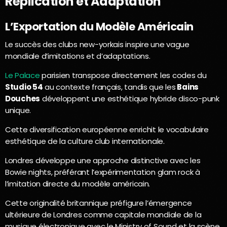
Réplication et Adaptation
L’Exportation du Modèle Américain
Le succès des clubs new-yorkais inspire une vague
mondiale d’imitations et d’adaptations.
Le Palace
parisien transpose directement les codes du
Studio 54
au contexte français, tandis que les
Bains
Douches
développent une esthétique hybride disco-punk
unique.
Cette diversification européenne enrichit le vocabulaire
esthétique de la culture club internationale.
Londres développe une approche distinctive avec les
Bowie nights, préférant l’expérimentation glam rock à
l’imitation directe du modèle américain.
Cette originalité britannique préfigure l’émergence
ultérieure de Londres comme capitale mondiale de la
musique électronique avec le Ministry of Sound et la scène