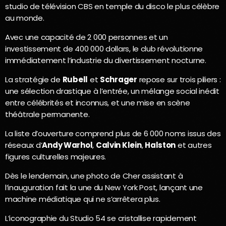
studio de télévision CBS en temple du disco le plus célèbre
au monde.
Avec une capacité de 2 000 personnes et un
investissement de 400 000 dollars, le club révolutionne
immédiatement l’industrie du divertissement nocturne.
La stratégie de
Rubell
et
Schrager
repose sur trois piliers :
une sélection drastique à l’entrée, un mélange social inédit
entre célébrités et inconnus, et une mise en scène
théâtrale permanente.
La liste d’ouverture comprend plus de 6 000 noms issus des
réseaux d’
Andy Warhol
,
Calvin Klein
,
Halston
et autres
figures culturelles majeures.
Dès le lendemain, une photo de Cher assistant à
l’inauguration fait la une du New York Post, lançant une
machine médiatique qui ne s’arrêtera plus.
L’iconographie du Studio 54 se cristallise rapidement