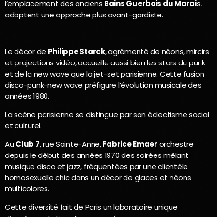
l’emplacement des anciens
Bains Guerbois du Marai
s,
adoptent une approche plus avant-gardiste.
Le décor de
Philippe Starck
, agrémenté de néons, miroirs
et projections vidéo, accueille aussi bien les stars du punk
et de la new wave que la jet-set parisienne. Cette fusion
disco-punk-new wave préfigure l’évolution musicale des
années 1980.
La scène parisienne se distingue par son éclectisme social
et culturel.
Au
Club 7
, rue Sainte-Anne,
Fabrice Emaer
orchestre
depuis le début des années 1970 des soirées mêlant
musique disco et jazz, fréquentées par une clientèle
homosexuelle chic dans un décor de glaces et néons
multicolores.
Cette diversité fait de Paris un laboratoire unique