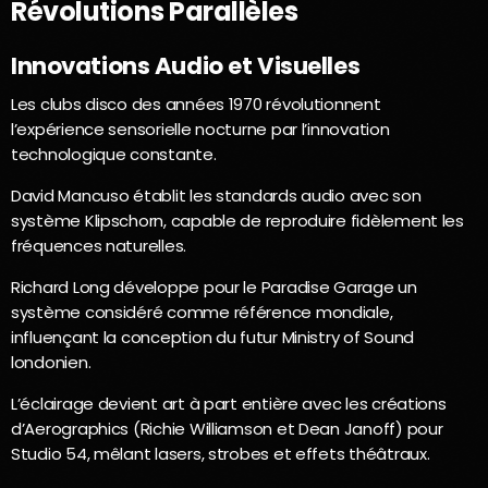
Révolutions Parallèles
Innovations Audio et Visuelles
Les clubs disco des années 1970 révolutionnent
l’expérience sensorielle nocturne par l’innovation
technologique constante.
David Mancuso établit les standards audio avec son
système Klipschorn, capable de reproduire fidèlement les
fréquences naturelles.
Richard Long développe pour le Paradise Garage un
système considéré comme référence mondiale,
influençant la conception du futur Ministry of Sound
londonien.
L’éclairage devient art à part entière avec les créations
d’Aerographics (Richie Williamson et Dean Janoff) pour
Studio 54, mêlant lasers, strobes et effets théâtraux.