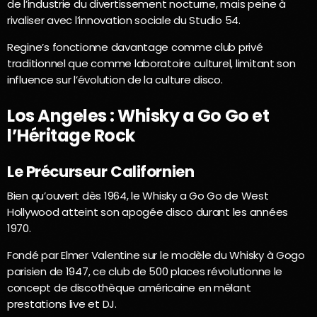
de l’industrie du divertissement nocturne, mais peine à
rivaliser avec l’innovation sociale du Studio 54.
Regine’s fonctionne davantage comme club privé
traditionnel que comme laboratoire culturel, limitant son
influence sur l’évolution de la culture disco.
Los Angeles : Whisky a Go Go et
l’Héritage Rock
Le Précurseur Californien
Bien qu’ouvert dès 1964, le Whisky a Go Go de West
Hollywood atteint son apogée disco durant les années
1970.
Fondé par Elmer Valentine sur le modèle du Whisky à Gogo
parisien de 1947, ce club de 500 places révolutionne le
concept de discothèque américaine en mêlant
prestations live et DJ.