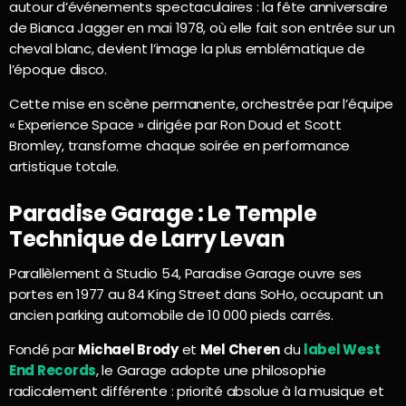
autour d’événements spectaculaires : la fête anniversaire
de Bianca Jagger en mai 1978, où elle fait son entrée sur un
cheval blanc, devient l’image la plus emblématique de
l’époque disco.
Cette mise en scène permanente, orchestrée par l’équipe
« Experience Space » dirigée par Ron Doud et Scott
Bromley, transforme chaque soirée en performance
artistique totale.
Paradise Garage : Le Temple
Technique de Larry Levan
Parallèlement à Studio 54, Paradise Garage ouvre ses
portes en 1977 au 84 King Street dans SoHo, occupant un
ancien parking automobile de 10 000 pieds carrés.
Fondé par
Michael Brody
et
Mel Cheren
du
label West
End Records
, le Garage adopte une philosophie
radicalement différente : priorité absolue à la musique et