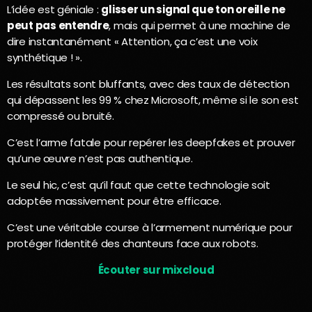
L’idée est géniale :
glisser un signal que ton oreille ne
peut pas entendre
, mais qui permet à une machine de
dire instantanément « Attention, ça c’est une voix
synthétique ! ».
Les résultats sont bluffants, avec des taux de détection
qui dépassent les 99 % chez Microsoft, même si le son est
compressé ou bruité.
C’est l’arme fatale pour repérer les deepfakes et prouver
qu’une œuvre n’est pas authentique.
Le seul hic, c’est qu’il faut que cette technologie soit
adoptée massivement pour être efficace.
C’est une véritable course à l’armement numérique pour
protéger l’identité des chanteurs face aux robots.
Écouter sur mixcloud