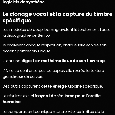
logiciels de synthèse
.
Le clonage vocal et la capture du timbre
spécifique
Les modèles de deep learning avalent littéralement toute
la discographie de Benito.
Ils analysent chaque respiration, chaque inflexion de son
accent portoricain unique.
C’est une
digestion mathématique de son flow trap
.
L’IA ne se contente pas de copier, elle recrée la texture
granuleuse de sa voix.
Des outils capturent cette énergie urbaine spécifique.
Le résultat est
effrayant de réalisme pour l’oreille
humaine
.
La comparaison technique montre vite les limites de la