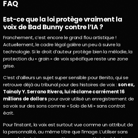
FAQ
Est-ce que la loi protège vraiment la
voix de Bad Bunny contre l’IA ?
Franchement, c’est encore le grand flou artistique !
Actuellement, le cadre légal galère un peu à suivre la
technologie. Si le droit d’auteur protège bien la mélodie, la
protection du « grain » de voix spécifique reste une zone
grise.
C’est d’ailleurs un sujet super sensible pour Benito, qui se
retrouve déjà au tribunal pour des histoires de voix :
son ex,
Tainaly Y. Serrano Rivera, lui réclame carrément 16
millions de dollars
pour avoir utilisé un enregistrement de
sa voix sur des sons comme « Solo de Mi » sans contrat
écrit.
Pour l’instant, la voix est surtout vue comme un attribut de
la personnalité, au même titre que l’image. L’utiliser sans