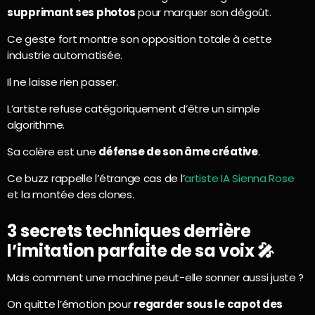
supprimant ses photos
pour marquer son dégoût.
Ce geste fort montre son opposition totale à cette
industrie automatisée.
Il ne laisse rien passer.
L’artiste refuse catégoriquement d’être un simple
algorithme.
Sa colère est une
défense de son âme créative
.
Ce buzz rappelle l’étrange cas de l’
artiste IA Sienna Rose
et la montée des clones.
3 secrets techniques derrière
l’imitation parfaite de sa voix 🎤
Mais comment une machine peut-elle sonner aussi juste ?
On quitte l’émotion pour
regarder sous le capot des