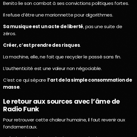
Benito lie son combat à ses convictions politiques fortes.
Il refuse d’être une marionnette pour algorithmes.
Sa musique est un acte de liberté
, pas une suite de
zéros.
Créer, c’est prendre des risques
.
La machine, elle, ne fait que recycler le passé sans fin.
L’authenticité est une valeur non négociable.
C’est ce qui sépare
l’art de la simple consommation de
masse
.
Le retour aux sources avec l’âme de
Radio Funk
Pour retrouver cette chaleur humaine, il faut revenir aux
fondamentaux.