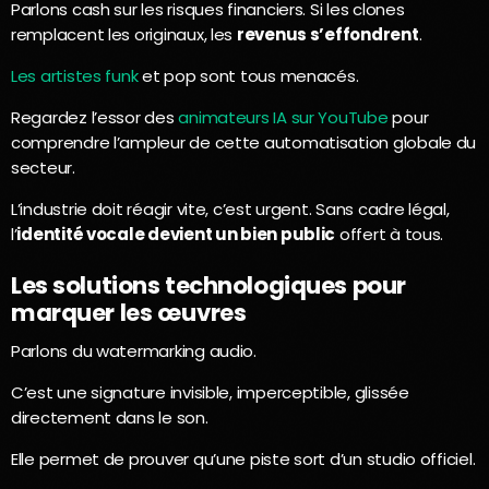
Parlons cash sur les risques financiers. Si les clones
remplacent les originaux, les
revenus s’effondrent
.
Les artistes funk
et pop sont tous menacés.
Regardez l’essor des
animateurs IA sur YouTube
pour
comprendre l’ampleur de cette automatisation globale du
secteur.
L’industrie doit réagir vite, c’est urgent. Sans cadre légal,
l’
identité vocale devient un bien public
offert à tous.
Les solutions technologiques pour
marquer les œuvres
Parlons du watermarking audio.
C’est une signature invisible, imperceptible, glissée
directement dans le son.
Elle permet de prouver qu’une piste sort d’un studio officiel.