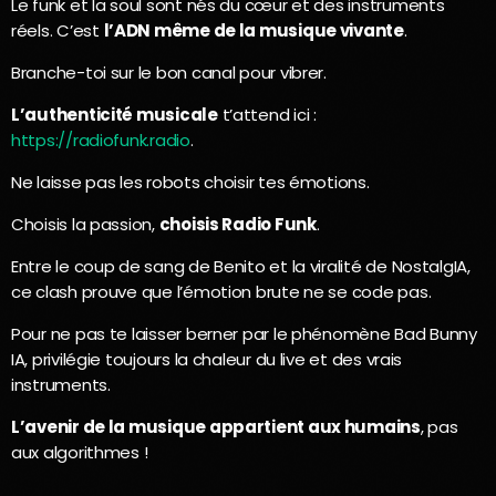
Le funk et la soul sont nés du cœur et des instruments
réels. C’est
l’ADN même de la musique vivante
.
Branche-toi sur le bon canal pour vibrer.
L’authenticité musicale
t’attend ici :
https://radiofunk.radio
.
Ne laisse pas les robots choisir tes émotions.
Choisis la passion,
choisis Radio Funk
.
Entre le coup de sang de Benito et la viralité de NostalgIA,
ce clash prouve que l’émotion brute ne se code pas.
Pour ne pas te laisser berner par le phénomène Bad Bunny
IA, privilégie toujours la chaleur du live et des vrais
instruments.
L’avenir de la musique appartient aux humains
, pas
aux algorithmes !