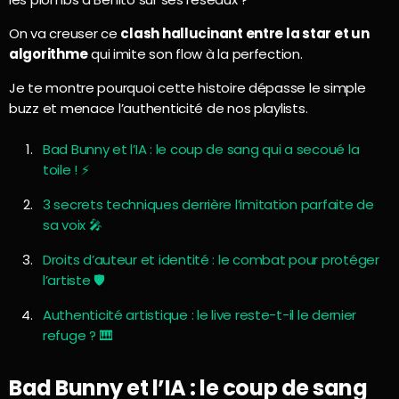
On va creuser ce
clash hallucinant entre la star et un
algorithme
qui imite son flow à la perfection.
Je te montre pourquoi cette histoire dépasse le simple
buzz et menace l’authenticité de nos playlists.
Bad Bunny et l’IA : le coup de sang qui a secoué la
toile ! ⚡
3 secrets techniques derrière l’imitation parfaite de
sa voix 🎤
Droits d’auteur et identité : le combat pour protéger
l’artiste 🛡️
Authenticité artistique : le live reste-t-il le dernier
refuge ? 🎹
Bad Bunny et l’IA : le coup de sang