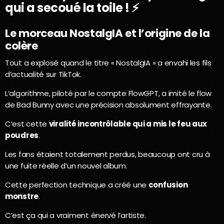
qui a secoué la toile ! ⚡
Le morceau NostalgIA et l’origine de la
colère
Tout a explosé quand le titre « NostalgIA » a envahi les fils
d’actualité sur TikTok.
L’algorithme, piloté par le compte FlowGPT, a imité le flow
de Bad Bunny avec une précision absolument effrayante.
C’est cette
viralité incontrôlable qui a mis le feu aux
poudres
.
Les fans étaient totalement perdus, beaucoup ont cru à
une fuite réelle d’un nouvel album.
Cette perfection technique a créé une
confusion
monstre
.
C’est ça qui a vraiment énervé l’artiste.