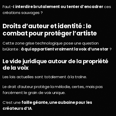
Faut-il
interdire brutalement ou tenter d’encadrer
ces
créations sauvages ?
Droits d’auteur et identité : le
combat pour protéger l’artiste
Cette zone grise technologique pose une question
brûlante :
à qui appartient vraiment la voix d’une star
?
Le vide juridique autour de la propriété
de la voix
Les lois actuelles sont totalement à la traîne.
Le droit d’auteur protège la mélodie, certes, mais pas
forcément le grain de voix unique.
C’est une
faille géante, une aubaine pour les
créateurs d’IA
.